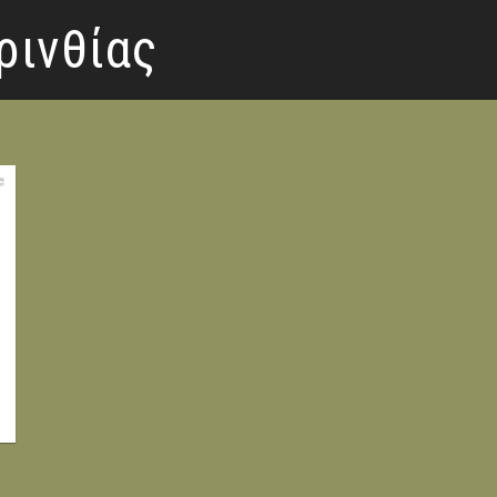
ρινθίας