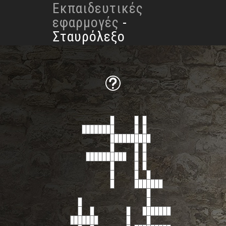
Εκπαιδευτικές
Μετάβαση στο περιεχόμενο
Μετάβαση στο περιεχόμενο
εφαρμογές
-
Σταυρόλεξο