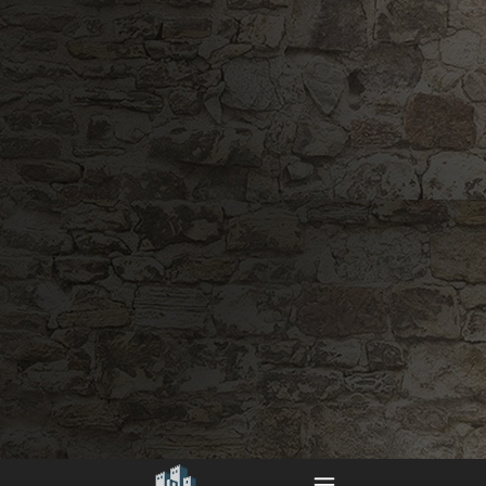
OK
Λύση
Ακύρωση