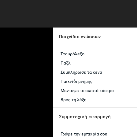
Παιχνίδια γνώσεων
Σταυρόλεξο
Παζλ
Συμπλήρωσε τα κενά
Παιχνίδι μνήμης
Μαντεψε το σωστό κάστρο
Βρες τη λέξη
Συμμετοχική εφαρμογή
Γράψε την εμπειρία σου