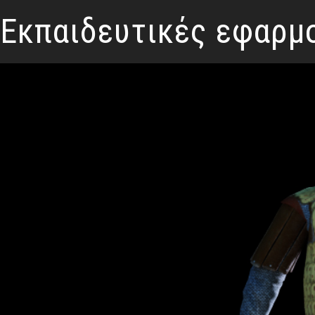
Μετάβαση στο περιεχόμενο
Μετάβαση στο περιεχόμενο
Εκπαιδευτικές εφαρμ