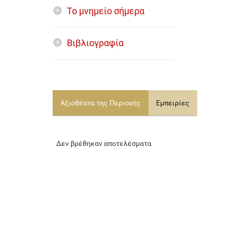
Το μνημείο σήμερα
Βιβλιογραφία
Αξιοθέατα της Περιοχής
Εμπειρίες
Δεν βρέθηκαν αποτελέσματα