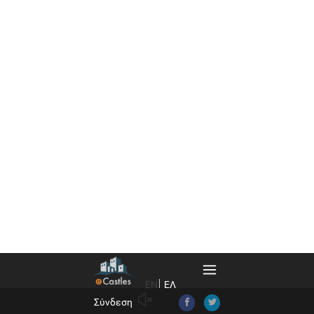
EN
ΕΛ
Σύνδεση