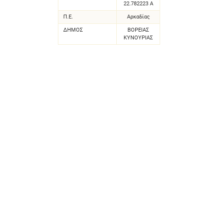
22.782223 Α
Π.Ε.
Αρκαδίας
ΔΗΜΟΣ
ΒΟΡΕΙΑΣ
ΚΥΝΟΥΡΙΑΣ