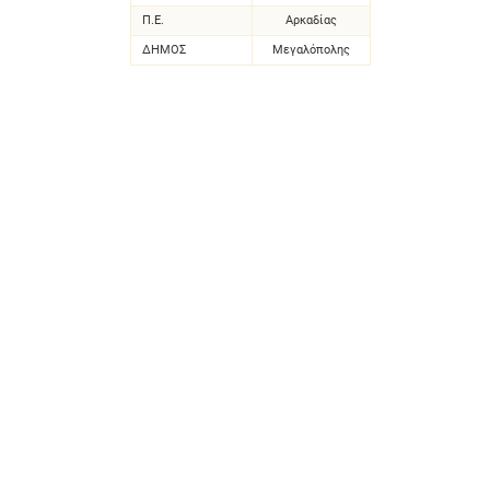
Π.Ε.
Αρκαδίας
ΔΗΜΟΣ
Μεγαλόπολης