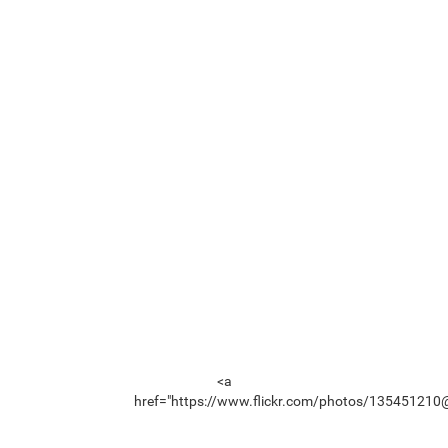
<a
href="https://www.flickr.com/photos/135451210