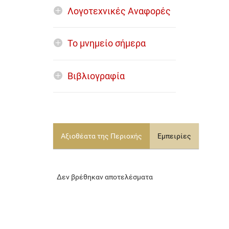
Λογοτεχνικές Αναφορές
Το μνημείο σήμερα
Βιβλιογραφία
Αξιοθέατα της Περιοχής
Εμπειρίες
Δεν βρέθηκαν αποτελέσματα