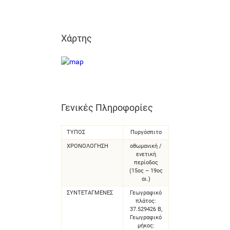
Χάρτης
Γενικές Πληροφορίες
ΤΥΠΟΣ
Πυργόσπιτο
ΧΡΟΝΟΛΌΓΗΣΗ
οθωμανική /
ενετική
περίοδος
(15ος – 19ος
αι.)
ΣΥΝΤΕΤΑΓΜΈΝΕΣ
Γεωγραφικό
πλάτος:
37.529426 Β,
Γεωγραφικό
μήκος: