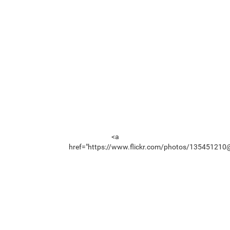
<a
href="https://www.flickr.com/photos/135451210