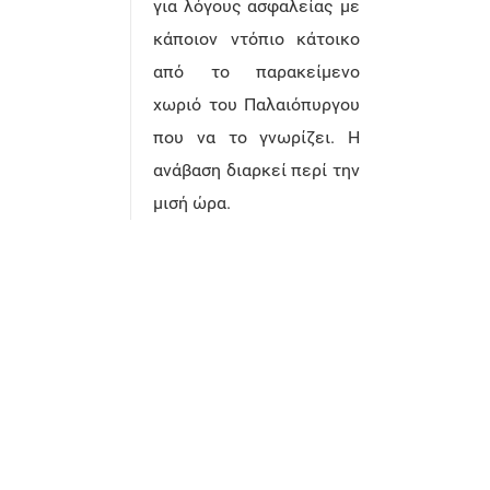
για λόγους ασφαλείας με
κάποιον ντόπιο κάτοικο
από το παρακείμενο
χωριό του Παλαιόπυργου
που να το γνωρίζει. Η
ανάβαση διαρκεί περί την
μισή ώρα.