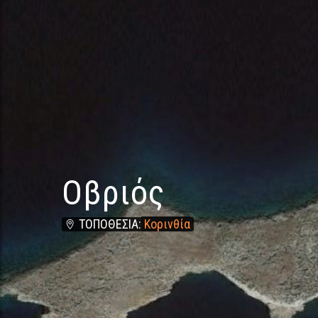
Μετάβαση στο περιεχόμενο
Μετάβαση στο περιεχόμενο
Οβριός
ΤΟΠΟΘΕΣΙΑ:
Κορινθία