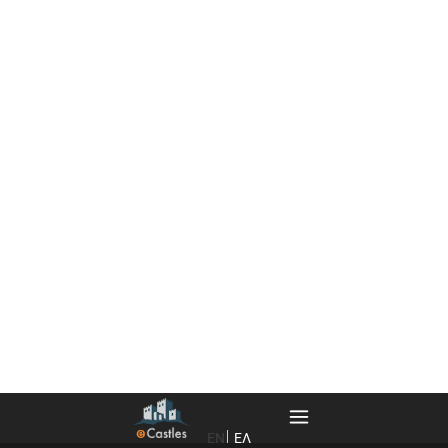
EN
ΕΛ