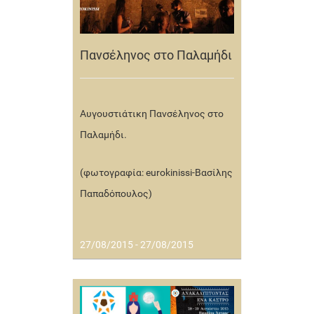
Πανσέληνος στο Παλαμήδι
Αυγουστιάτικη Πανσέληνος στο
Παλαμήδι.
(φωτογραφία: eurokinissi-Βασίλης
Παπαδόπουλος)
27/08/2015 - 27/08/2015